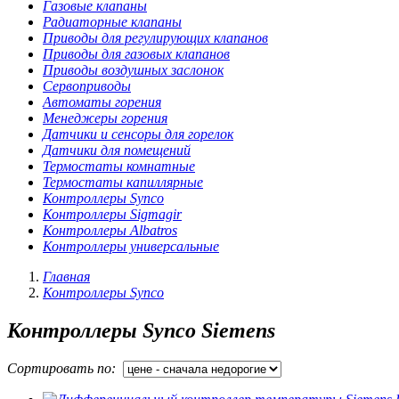
Газовые клапаны
Радиаторные клапаны
Приводы для регулирующих клапанов
Приводы для газовых клапанов
Приводы воздушных заслонок
Сервоприводы
Автоматы горения
Менеджеры горения
Датчики и сенсоры для горелок
Датчики для помещений
Термостаты комнатные
Термостаты капиллярные
Контроллеры Synco
Контроллеры Sigmagir
Контроллеры Albatros
Контроллеры универсальные
Главная
Контроллеры Synco
Контроллеры Synco Siemens
Сортировать по: