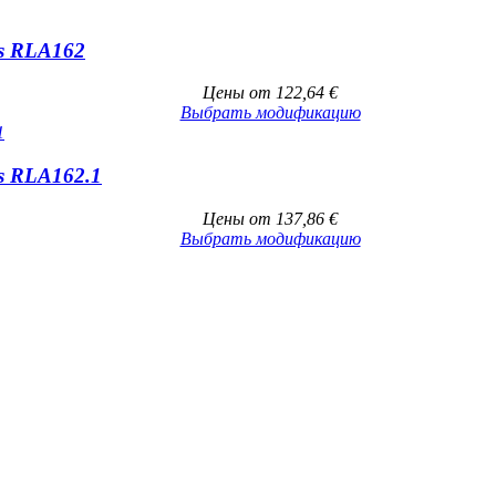
s RLA162
Цены от
122,64
€
Выбрать модификацию
s RLA162.1
Цены от
137,86
€
Выбрать модификацию