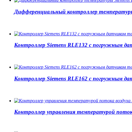
Дифференциальный контроллер температуры
Контроллер Siemens RLE132 с погружным д
Контроллер Siemens RLE162 с погружным д
Контроллер управления температурой поток