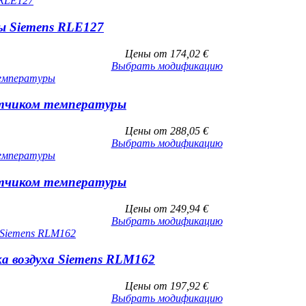
 Siemens RLE127
Цены от
174,02
€
Выбрать модификацию
атчиком температуры
Цены от
288,05
€
Выбрать модификацию
атчиком температуры
Цены от
249,94
€
Выбрать модификацию
а воздуха Siemens RLM162
Цены от
197,92
€
Выбрать модификацию