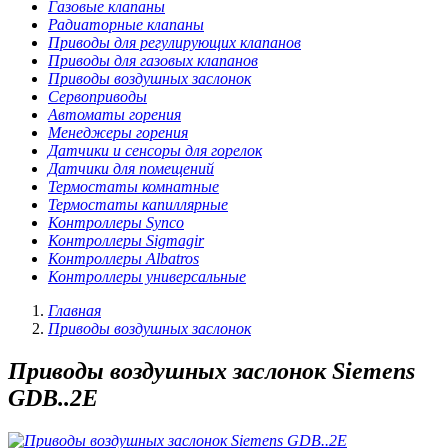
Газовые клапаны
Радиаторные клапаны
Приводы для регулирующих клапанов
Приводы для газовых клапанов
Приводы воздушных заслонок
Сервоприводы
Автоматы горения
Менеджеры горения
Датчики и сенсоры для горелок
Датчики для помещений
Термостаты комнатные
Термостаты капиллярные
Контроллеры Synco
Контроллеры Sigmagir
Контроллеры Albatros
Контроллеры универсальные
Главная
Приводы воздушных заслонок
Приводы воздушных заслонок Siemens
GDB..2E