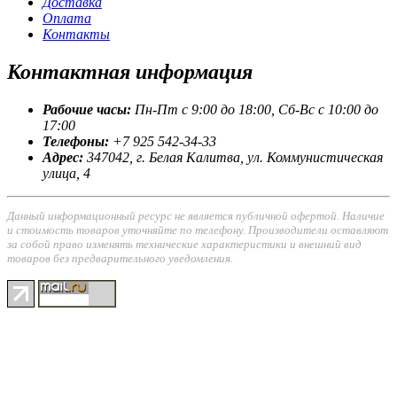
Доставка
Оплата
Контакты
Контактная
информация
Рабочие часы:
Пн-Пт с 9:00 до 18:00, Сб-Вс с 10:00 до
17:00
Телефоны:
+7 925 542-34-33
Адрес:
347042, г. Белая Калитва, ул. Коммунистическая
улица, 4
Данный информационный ресурс не является публичной офертой. Наличие
и стоимость товаров уточняйте по телефону. Производители оставляют
за собой право изменять технические характеристики и внешний вид
товаров без предварительного уведомления.