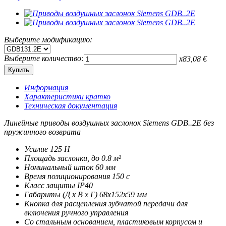
Выберите модификацию:
Выберите количество:
x
83,08
€
Информация
Характеристики кратко
Техническая документация
Линейные приводы воздушных заслонок Siemens GDB..2E без
пружинного возврата
Усилие 125 Н
Площадь заслонки, до 0.8 м²
Номинальный шток 60 мм
Время позиционирования 150 с
Класс защиты IP40
Габариты (Д x В x Г) 68x152x59 мм
Кнопка для расцепления зубчатой передачи для
включения ручного управления
Со стальным основанием, пластиковым корпусом и