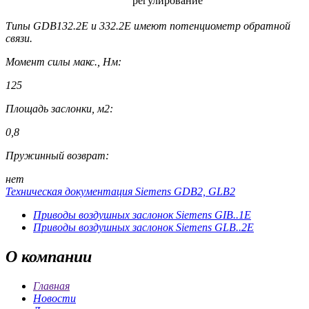
регулирование
Типы GDB132.2E и 332.2E имеют потенциометр обратной
связи.
Момент силы макс., Нм:
125
Площадь заслонки, м2:
0,8
Пружинный возврат:
нет
Техническая документация Siemens GDB2, GLB2
Приводы воздушных заслонок Siemens GIB..1E
Приводы воздушных заслонок Siemens GLB..2E
О
компании
Главная
Новости