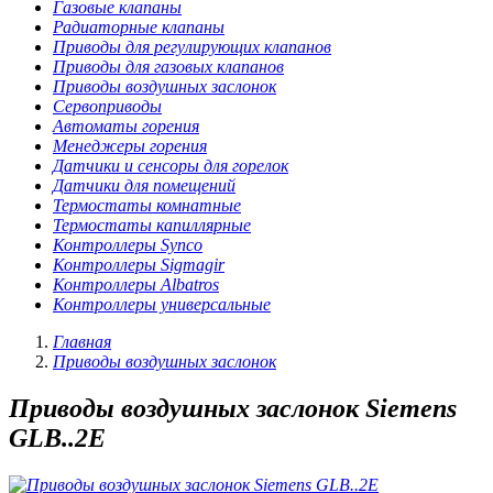
Газовые клапаны
Радиаторные клапаны
Приводы для регулирующих клапанов
Приводы для газовых клапанов
Приводы воздушных заслонок
Сервоприводы
Автоматы горения
Менеджеры горения
Датчики и сенсоры для горелок
Датчики для помещений
Термостаты комнатные
Термостаты капиллярные
Контроллеры Synco
Контроллеры Sigmagir
Контроллеры Albatros
Контроллеры универсальные
Главная
Приводы воздушных заслонок
Приводы воздушных заслонок Siemens
GLB..2E