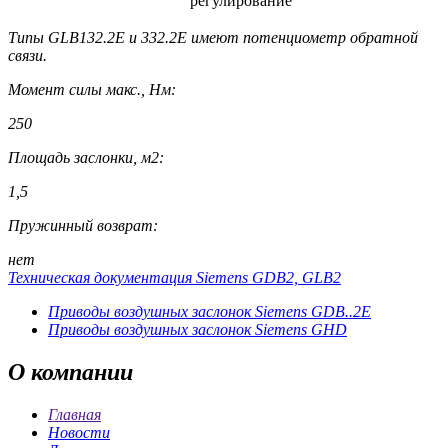
регулирование
Типы GLB132.2E и 332.2E имеют потенциометр обратной
связи.
Момент силы макс., Нм:
250
Площадь заслонки, м2:
1,5
Пружинный возврат:
нет
Техническая документация Siemens GDB2, GLB2
Приводы воздушных заслонок Siemens GDB..2E
Приводы воздушных заслонок Siemens GHD
О
компании
Главная
Новости