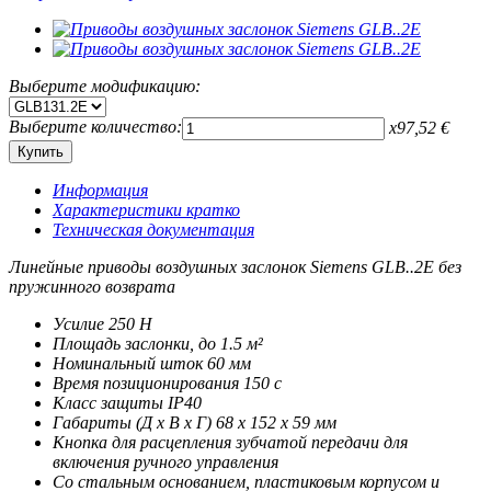
Выберите модификацию:
Выберите количество:
x
97,52
€
Информация
Характеристики кратко
Техническая документация
Линейные приводы воздушных заслонок Siemens GLB..2E без
пружинного возврата
Усилие 250 Н
Площадь заслонки, до 1.5 м²
Номинальный шток 60 мм
Время позиционирования 150 с
Класс защиты IP40
Габариты (Д x В x Г) 68 x 152 x 59 мм
Кнопка для расцепления зубчатой передачи для
включения ручного управления
Со стальным основанием, пластиковым корпусом и