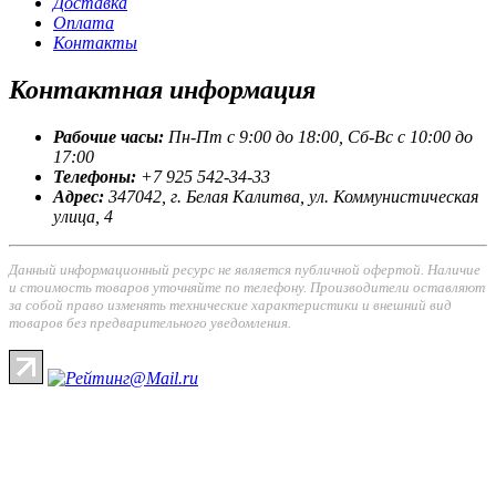
Доставка
Оплата
Контакты
Контактная
информация
Рабочие часы:
Пн-Пт с 9:00 до 18:00, Сб-Вс с 10:00 до
17:00
Телефоны:
+7 925 542-34-33
Адрес:
347042, г. Белая Калитва, ул. Коммунистическая
улица, 4
Данный информационный ресурс не является публичной офертой. Наличие
и стоимость товаров уточняйте по телефону. Производители оставляют
за собой право изменять технические характеристики и внешний вид
товаров без предварительного уведомления.