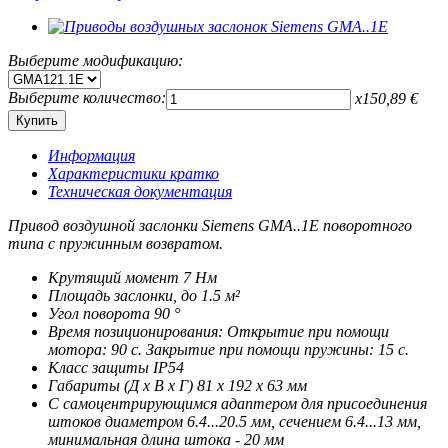
Выберите модификацию:
Выберите количество:
x
150,89
€
Информация
Характеристики кратко
Техническая документация
Привод воздушной заслонки Siemens GMA..1E поворотного
типа с пружинным возвратом.
Крутящий момент 7 Нм
Площадь заслонки, до 1.5 м²
Угол поворота 90 °
Время позиционирования: Открытие при помощи
мотора: 90 с. Закрытие при помощи пружины: 15 с.
Класс защиты IP54
Габариты (Д x В x Г) 81 x 192 x 63 мм
С самоцентрирующимся адаптером для присоединения
штоков диаметром 6.4...20.5 мм, сечением 6.4...13 мм,
минимальная длина штока - 20 мм