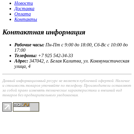
Новости
Доставка
Оплата
Контакты
Контактная
информация
Рабочие часы:
Пн-Пт с 9:00 до 18:00, Сб-Вс с 10:00 до
17:00
Телефоны:
+7 925 542-34-33
Адрес:
347042, г. Белая Калитва, ул. Коммунистическая
улица, 4
Данный информационный ресурс не является публичной офертой. Наличие
и стоимость товаров уточняйте по телефону. Производители оставляют
за собой право изменять технические характеристики и внешний вид
товаров без предварительного уведомления.