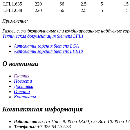
LFL1.635
220
66
2.5
5
15
LFL1.638
220
66
2.5
5
15
Применение:
Газовые, жидкотопливные или комбинированные наддувные гор
Техническая документация Siemens LFL1
Автоматы горения Siemens LGA
Автоматы горения Siemens LFE10
О
компании
Главная
Новости
Доставка
Оплата
Контакты
Контактная
информация
Рабочие часы:
Пн-Пт с 9:00 до 18:00, Сб-Вс с 10:00 до 17
Телефоны:
+7 925 542-34-33