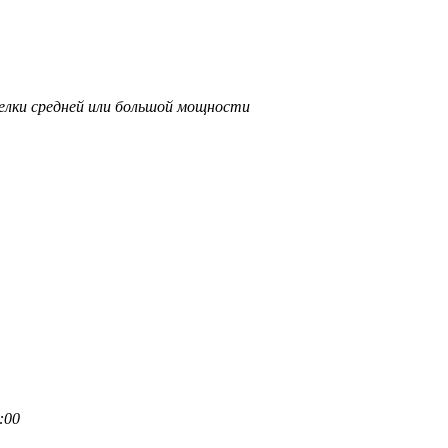
елки средней или большой мощности
:00