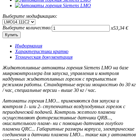
Выберите модификацию:
Выберите количество:
x
53,34
€
Информация
Характеристики кратко
Техническая документация
Жидкотопливные автоматы горения Siemens LMO на базе
микроконтроллера для запуска, управления и контроля
наддувных жидкотопливных горелок с прерывистым
режимом работы. Стандартные версии мощностью до 30 кг
/ час, специальные версии - выше 30 кг / час.
Автоматы горения LMO... применяются для запуска и
контроля 1- или 2- ступенчатых воздуходувных горелок с
периодической подачей. Контроль желтого пламени
осуществляют фоторезистивные датчики QRB...,
окислительного пламе- ни с помощью датчиков голубого
пламени QRC... Габаритные размеры корпуса, электрические
соединения и датчики пламени LMO... такие как у автоматов