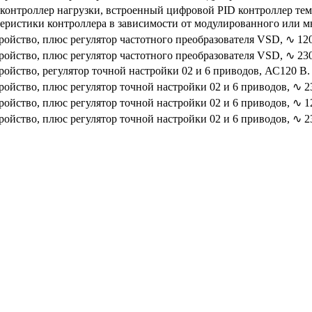
контроллер нагрузки, встроенный цифровой PID контроллер темп
теристики контроллера в зависимости от модулированного или 
тройство, плюс регулятор частотного преобразователя VSD, ∿ 12
тройство, плюс регулятор частотного преобразователя VSD, ∿ 23
тройство, регулятор точной настройки 02 и 6 приводов, АС120 В.
тройство, плюс регулятор точной настройки 02 и 6 приводов, ∿ 2
тройство, плюс регулятор точной настройки 02 и 6 приводов, ∿ 
тройство, плюс регулятор точной настройки 02 и 6 приводов, ∿ 