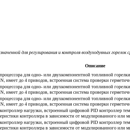
азначенной для регулирования и контроля воздуходувных горелок
Описание
опроцессора для одно- или двухкомпонентной топливной горелк
, имеет до 4 приводов, встроенная система проверки герметичн
опроцессора для одно- или двухкомпонентной топливной горелк
, имеет до 4 приводов, встроенная система проверки герметичн
опроцессора для одно- или двухкомпонентной топливной горелк
N, имеет до 4 приводов, встроенная система проверки герметичн
контроллер нагрузки, встроенный цифровой PID контроллер темп
теристики контроллера в зависимости от модулированного или м
контроллер нагрузки, встроенный цифровой PID контроллер темп
теристики контроллера в зависимости от модулированного или 