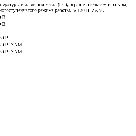
ературы и давления котла (LC), ограничитель температуры,
многоступенчатого режима работы, ∿ 120 В, ZAM.
0 В.
0 В.
30 В.
120 В, ZAM.
230 В, ZAM.