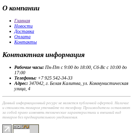
О
компании
Главная
Новости
Доставка
Оплата
Контакты
Контактная
информация
Рабочие часы:
Пн-Пт с 9:00 до 18:00, Сб-Вс с 10:00 до
17:00
Телефоны:
+7 925 542-34-33
Адрес:
347042, г. Белая Калитва, ул. Коммунистическая
улица, 4
Данный информационный ресурс не является публичной офертой. Наличие
и стоимость товаров уточняйте по телефону. Производители оставляют
за собой право изменять технические характеристики и внешний вид
товаров без предварительного уведомления.