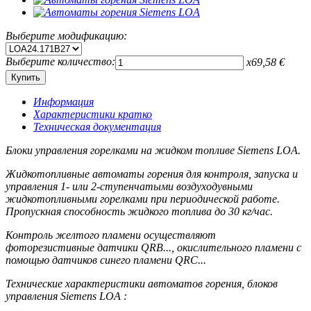
Выберите модификацию:
Выберите количество:
x
69,58
€
Информация
Характеристики кратко
Техническая документация
Блоки управления горелками на жидком топливе Siemens LOA.
Жидкотопливные автоматы горения для контроля, запуска и
управления 1- или 2-ступенчатыми воздуходувными
жидкотопливными горелками при периодической работе.
Пропускная способность жидкого топлива до 30 кг/час.
Контроль желтого пламени осуществляют
фоторезистивные датчики QRB..., окислительного пламени с
помощью датчиков синего пламени QRC...
Технические характеристики автоматов горения, блоков
управления Siemens LOA :