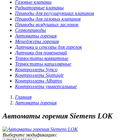
Газовые клапаны
Радиаторные клапаны
Приводы для регулирующих клапанов
Приводы для газовых клапанов
Приводы воздушных заслонок
Сервоприводы
Автоматы горения
Менеджеры горения
Датчики и сенсоры для горелок
Датчики для помещений
Термостаты комнатные
Термостаты капиллярные
Контроллеры Synco
Контроллеры Sigmagir
Контроллеры Albatros
Контроллеры универсальные
Главная
Автоматы горения
Автоматы горения Siemens LOK
Выберите модификацию: