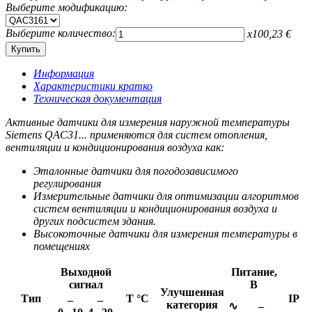
Выберите модификацию:
Выберите количество:
x
100,23
€
Информация
Характеристики кратко
Техническая документация
Активные датчики для измерения наружной температуры
Siemens QAC31... применяются для систем отопления,
вентиляции и кондиционирования воздуха как:
Эталонные датчики для погодозависимого
регулирования
Измерительные датчики для оптимизации алгоритмов
систем вентиляции и кондиционирования воздуха и
других подсистем здания.
Высокоточные датчики для измерения температуры в
помещениях
Выходной
Питание,
сигнал
В
Улучшенная
Тип
Т °C
IP
–
–
категория
∿
–