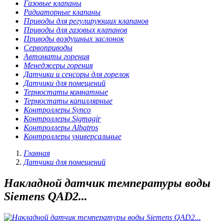
Газовые клапаны
Радиаторные клапаны
Приводы для регулирующих клапанов
Приводы для газовых клапанов
Приводы воздушных заслонок
Сервоприводы
Автоматы горения
Менеджеры горения
Датчики и сенсоры для горелок
Датчики для помещений
Термостаты комнатные
Термостаты капиллярные
Контроллеры Synco
Контроллеры Sigmagir
Контроллеры Albatros
Контроллеры универсальные
Главная
Датчики для помещений
Накладной датчик температуры воды
Siemens QAD2...