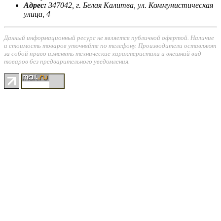
Адрес:
347042, г. Белая Калитва, ул. Коммунистическая
улица, 4
Данный информационный ресурс не является публичной офертой. Наличие
и стоимость товаров уточняйте по телефону. Производители оставляют
за собой право изменять технические характеристики и внешний вид
товаров без предварительного уведомления.