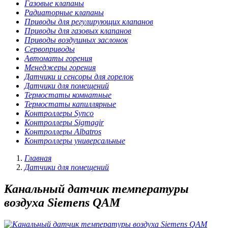
Газовые клапаны
Радиаторные клапаны
Приводы для регулирующих клапанов
Приводы для газовых клапанов
Приводы воздушных заслонок
Сервоприводы
Автоматы горения
Менеджеры горения
Датчики и сенсоры для горелок
Датчики для помещений
Термостаты комнатные
Термостаты капиллярные
Контроллеры Synco
Контроллеры Sigmagir
Контроллеры Albatros
Контроллеры универсальные
Главная
Датчики для помещений
Канальный датчик температуры
воздуха Siemens QAM