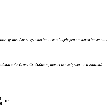
пользуется для получения данных о дифференциальном давлении 
дной воде (с или без добавок, таких как гидразин или гликоль)
В
IP
30