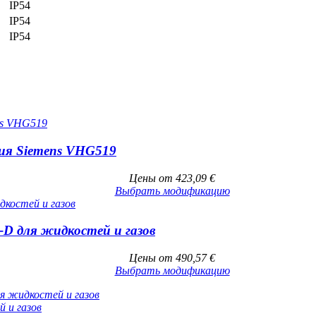
IP54
IP54
IP54
ия Siemens VHG519
Цены от
423,09
€
Выбрать модификацию
-D для жидкостей и газов
Цены от
490,57
€
Выбрать модификацию
я жидкостей и газов
 и газов