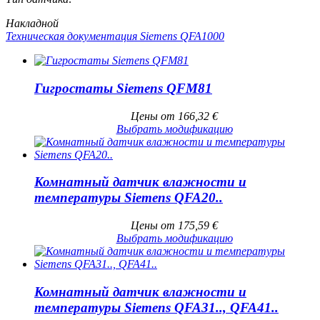
Накладной
Техническая документация Siemens QFA1000
Гигростаты Siemens QFM81
Цены от
166,32
€
Выбрать модификацию
Комнатный датчик влажности и
температуры Siemens QFA20..
Цены от
175,59
€
Выбрать модификацию
Комнатный датчик влажности и
температуры Siemens QFA31.., QFA41..