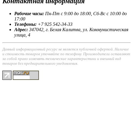
Контактная
информация
Рабочие часы:
Пн-Пт с 9:00 до 18:00, Сб-Вс с 10:00 до
17:00
Телефоны:
+7 925 542-34-33
Адрес:
347042, г. Белая Калитва, ул. Коммунистическая
улица, 4
Данный информационный ресурс не является публичной офертой. Наличие
и стоимость товаров уточняйте по телефону. Производители оставляют
за собой право изменять технические характеристики и внешний вид
товаров без предварительного уведомления.