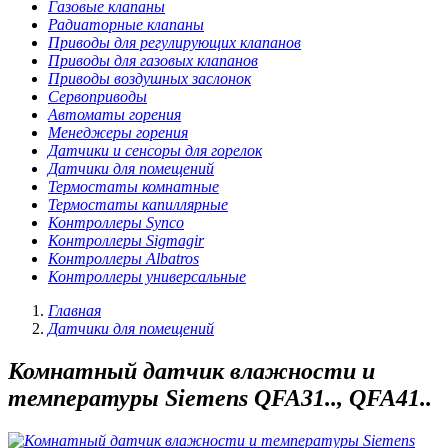
Газовые клапаны
Радиаторные клапаны
Приводы для регулирующих клапанов
Приводы для газовых клапанов
Приводы воздушных заслонок
Сервоприводы
Автоматы горения
Менеджеры горения
Датчики и сенсоры для горелок
Датчики для помещений
Термостаты комнатные
Термостаты капиллярные
Контроллеры Synco
Контроллеры Sigmagir
Контроллеры Albatros
Контроллеры универсальные
Главная
Датчики для помещений
Комнатный датчик влажности и
температуры Siemens QFA31.., QFA41..