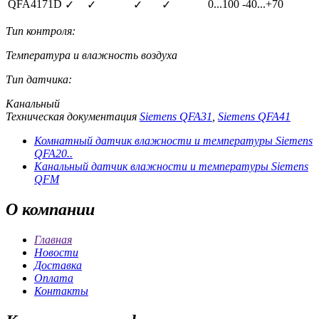
QFA4171D
0...100
-40...+70
✓
✓
✓
✓
Тип контроля:
Температура и влажность воздуха
Тип датчика:
Канальный
Техническая документация
Siemens QFA31
,
Siemens QFA41
Комнатный датчик влажности и температуры Siemens
QFA20..
Канальный датчик влажности и температуры Siemens
QFM
О
компании
Главная
Новости
Доставка
Оплата
Контакты