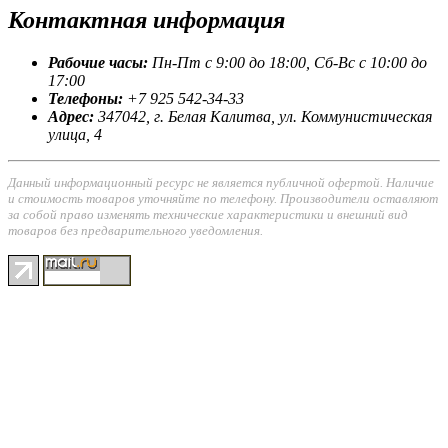
Контактная
информация
Рабочие часы:
Пн-Пт с 9:00 до 18:00, Сб-Вс с 10:00 до
17:00
Телефоны:
+7 925 542-34-33
Адрес:
347042, г. Белая Калитва, ул. Коммунистическая
улица, 4
Данный информационный ресурс не является публичной офертой. Наличие
и стоимость товаров уточняйте по телефону. Производители оставляют
за собой право изменять технические характеристики и внешний вид
товаров без предварительного уведомления.