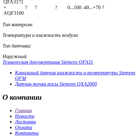
QFA3171
+
?
?
?
0...100
-40...+70
?
AQF3100
Тип контроля:
Температура и влажность воздуха
Тип датчика:
Наружный
Техническая документация Siemens QFA31
Канальный датчик влажности и температуры Siemens
QFM
Датчик точки росы Siemens QXA2000
О
компании
Главная
Новости
Доставка
Оплата
Контакты