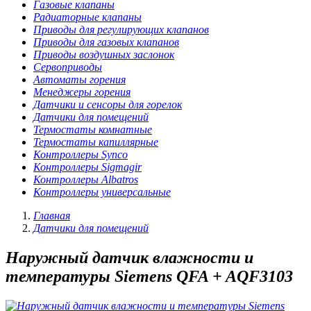
Газовые клапаны
Радиаторные клапаны
Приводы для регулирующих клапанов
Приводы для газовых клапанов
Приводы воздушных заслонок
Сервоприводы
Автоматы горения
Менеджеры горения
Датчики и сенсоры для горелок
Датчики для помещений
Термостаты комнатные
Термостаты капиллярные
Контроллеры Synco
Контроллеры Sigmagir
Контроллеры Albatros
Контроллеры универсальные
Главная
Датчики для помещений
Наружный датчик влажности и
температуры Siemens QFA + AQF3103