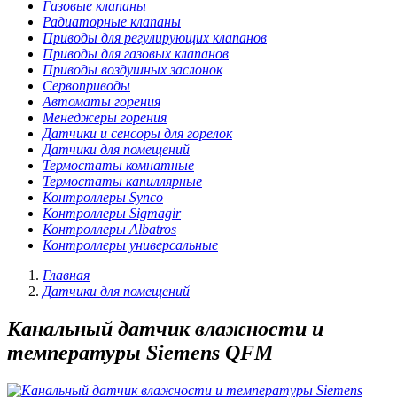
Газовые клапаны
Радиаторные клапаны
Приводы для регулирующих клапанов
Приводы для газовых клапанов
Приводы воздушных заслонок
Сервоприводы
Автоматы горения
Менеджеры горения
Датчики и сенсоры для горелок
Датчики для помещений
Термостаты комнатные
Термостаты капиллярные
Контроллеры Synco
Контроллеры Sigmagir
Контроллеры Albatros
Контроллеры универсальные
Главная
Датчики для помещений
Канальный датчик влажности и
температуры Siemens QFM