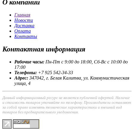
О
компании
Главная
Новости
Доставка
Оплата
Контакты
Контактная
информация
Рабочие часы:
Пн-Пт с 9:00 до 18:00, Сб-Вс с 10:00 до
17:00
Телефоны:
+7 925 542-34-33
Адрес:
347042, г. Белая Калитва, ул. Коммунистическая
улица, 4
Данный информационный ресурс не является публичной офертой. Наличие
и стоимость товаров уточняйте по телефону. Производители оставляют
за собой право изменять технические характеристики и внешний вид
товаров без предварительного уведомления.