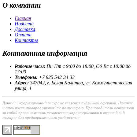
О
компании
Главная
Новости
Доставка
Оплата
Контакты
Контактная
информация
Рабочие часы:
Пн-Пт с 9:00 до 18:00, Сб-Вс с 10:00 до
17:00
Телефоны:
+7 925 542-34-33
Адрес:
347042, г. Белая Калитва, ул. Коммунистическая
улица, 4
Данный информационный ресурс не является публичной офертой. Наличие
и стоимость товаров уточняйте по телефону. Производители оставляют
за собой право изменять технические характеристики и внешний вид
товаров без предварительного уведомления.