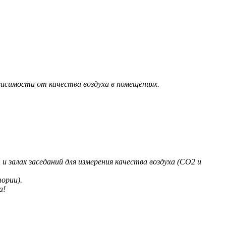
висимости от качества воздуха в помещениях.
и залах заседаний для измерения качества воздуха (СO2 и
ории).
а!