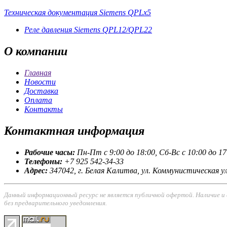
Техническая документация Siemens QPLx5
Реле давления Siemens QPL12/QPL22
О
компании
Главная
Новости
Доставка
Оплата
Контакты
Контактная
информация
Рабочие часы:
Пн-Пт с 9:00 до 18:00, Сб-Вс с 10:00 до 17
Телефоны:
+7 925 542-34-33
Адрес:
347042, г. Белая Калитва, ул. Коммунистическая ул
Данный информационный ресурс не является публичной офертой. Наличие и
без предварительного уведомления.