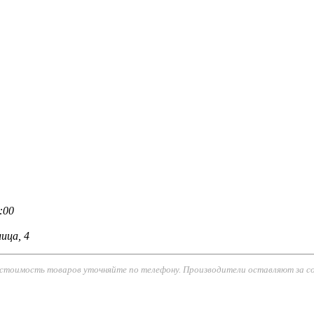
:00
ица, 4
 стоимость товаров уточняйте по телефону. Производители оставляют за с