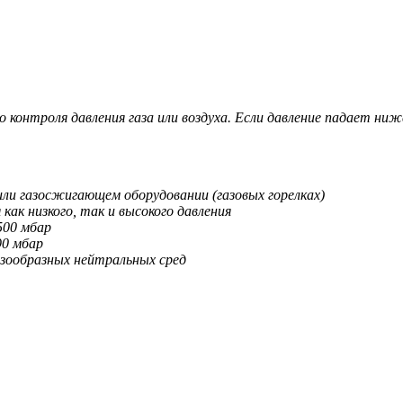
 контроля давления газа или воздуха. Если давление падает ни
 или газосжигающем оборудовании (газовых горелках)
 как низкого, так и высокого давления
500 мбар
90 мбар
газообразных нейтральных сред