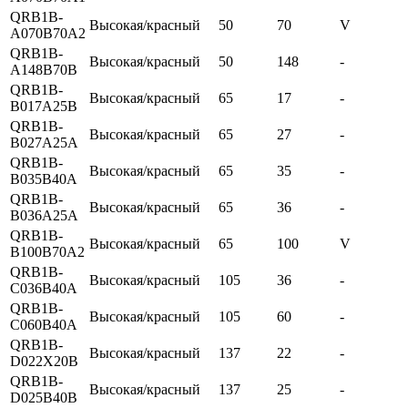
QRB1B-
Высокая/красный
50
70
V
A070B70A2
QRB1B-
Высокая/красный
50
148
-
A148B70B
QRB1B-
Высокая/красный
65
17
-
B017A25B
QRB1B-
Высокая/красный
65
27
-
B027A25A
QRB1B-
Высокая/красный
65
35
-
B035B40A
QRB1B-
Высокая/красный
65
36
-
B036A25A
QRB1B-
Высокая/красный
65
100
V
B100B70A2
QRB1B-
Высокая/красный
105
36
-
C036B40A
QRB1B-
Высокая/красный
105
60
-
C060B40A
QRB1B-
Высокая/красный
137
22
-
D022X20B
QRB1B-
Высокая/красный
137
25
-
D025B40B