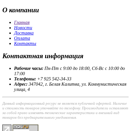
О
компании
Главная
Новости
Доставка
Оплата
Контакты
Контактная
информация
Рабочие часы:
Пн-Пт с 9:00 до 18:00, Сб-Вс с 10:00 до
17:00
Телефоны:
+7 925 542-34-33
Адрес:
347042, г. Белая Калитва, ул. Коммунистическая
улица, 4
Данный информационный ресурс не является публичной офертой. Наличие
и стоимость товаров уточняйте по телефону. Производители оставляют
за собой право изменять технические характеристики и внешний вид
товаров без предварительного уведомления.