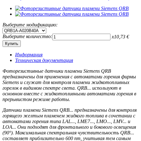
Выберите модификацию:
Выберите количество:
x
10,73
€
Информация
Техническая документация
Фоторезистивные датчики пламени Siemens QRB
предназначены для применения с автоматами горения фирмы
Siemens и служат для контроля пламени жидкотопливных
горелок в видимом спектре света. QRB... используют в
основном вместе с жидкотопливными автоматами горения в
прерывистом режиме работы.
Датчики пламени Siemens QRB... предназначены для контроля
горящего желтым пламенем жидкого топлива в сочетании с
автоматами горения типа LAL..., LME7..., LMO..., LMV... и
LOA... Они подходят для фронтального и бокового освещения
(90°). Максимальная спектральная чувствительность QRB...
составляет приблизительно 600 nm, учитывая тем самым