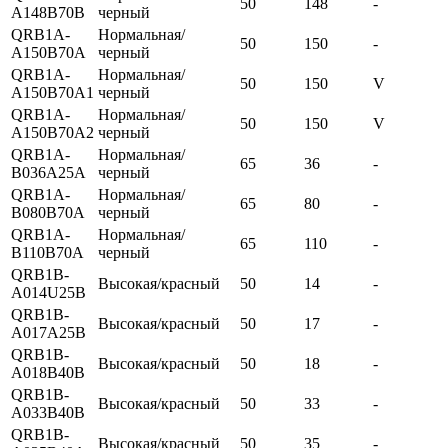
50
148
-
A148B70B
черный
QRB1A-
Нормальная/
50
150
-
A150B70A
черный
QRB1A-
Нормальная/
50
150
V
A150B70A1
черный
QRB1A-
Нормальная/
50
150
V
A150B70A2
черный
QRB1A-
Нормальная/
65
36
-
B036A25A
черный
QRB1A-
Нормальная/
65
80
-
B080B70A
черный
QRB1A-
Нормальная/
65
110
-
B110B70A
черный
QRB1B-
Высокая/красный
50
14
-
A014U25B
QRB1B-
Высокая/красный
50
17
-
A017A25B
QRB1B-
Высокая/красный
50
18
-
A018B40B
QRB1B-
Высокая/красный
50
33
-
A033B40B
QRB1B-
Высокая/красный
50
35
-