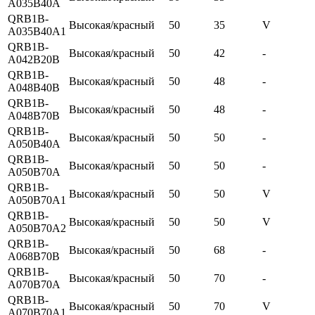
A035B40A
QRB1B-
Высокая/красный
50
35
V
A035B40A1
QRB1B-
Высокая/красный
50
42
-
A042B20B
QRB1B-
Высокая/красный
50
48
-
A048B40B
QRB1B-
Высокая/красный
50
48
-
A048B70B
QRB1B-
Высокая/красный
50
50
-
A050B40A
QRB1B-
Высокая/красный
50
50
-
A050B70A
QRB1B-
Высокая/красный
50
50
V
A050B70A1
QRB1B-
Высокая/красный
50
50
V
A050B70A2
QRB1B-
Высокая/красный
50
68
-
A068B70B
QRB1B-
Высокая/красный
50
70
-
A070B70A
QRB1B-
Высокая/красный
50
70
V
A070B70A1