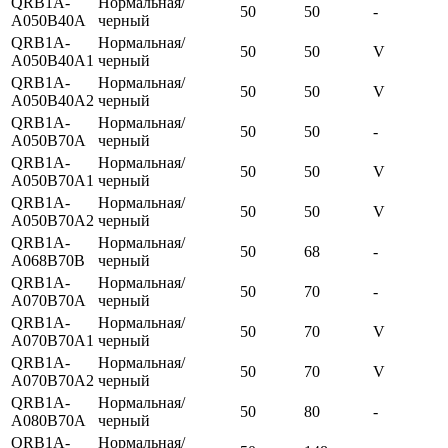
QRB1A-
Нормальная/
50
50
-
A050B40A
черный
QRB1A-
Нормальная/
50
50
V
A050B40A1
черный
QRB1A-
Нормальная/
50
50
V
A050B40A2
черный
QRB1A-
Нормальная/
50
50
-
A050B70A
черный
QRB1A-
Нормальная/
50
50
V
A050B70A1
черный
QRB1A-
Нормальная/
50
50
V
A050B70A2
черный
QRB1A-
Нормальная/
50
68
-
A068B70B
черный
QRB1A-
Нормальная/
50
70
-
A070B70A
черный
QRB1A-
Нормальная/
50
70
V
A070B70A1
черный
QRB1A-
Нормальная/
50
70
V
A070B70A2
черный
QRB1A-
Нормальная/
50
80
-
A080B70A
черный
QRB1A-
Нормальная/