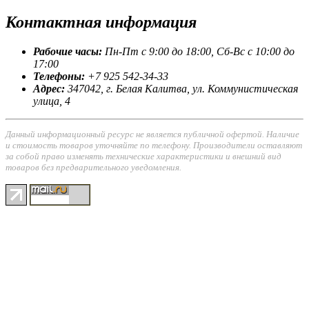
Контактная
информация
Рабочие часы:
Пн-Пт с 9:00 до 18:00, Сб-Вс с 10:00 до
17:00
Телефоны:
+7 925 542-34-33
Адрес:
347042, г. Белая Калитва, ул. Коммунистическая
улица, 4
Данный информационный ресурс не является публичной офертой. Наличие
и стоимость товаров уточняйте по телефону. Производители оставляют
за собой право изменять технические характеристики и внешний вид
товаров без предварительного уведомления.