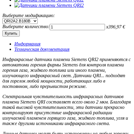
Выберите модификацию:
Выберите количество:
x
396,97
€
Информация
Техническая документация
Инфракрасные датчики пламени Siemens QRI2 применяются с
автоматоми горения фирмы Siemens для контроля пламени
горения газа, жидкого топлива или иного пламени,
излучающего инфракрасный свет. Датчики QRI... подходят
для горелок любой мощности, работающих либо в
постоянном, либо прерывистом режиме.
Спектральная чувствительность инфракрасных датчиков
пламени Siemens QRI составляет всего около 2 мкм. Благодаря
такой высокой чувствительности, эти датчики прекрасно
контролируют присутствие инфракрасной радиации
излучаемой пламенем горящего газа, жидкого топлива, угля и
также другими источниками инфракрасного света.
Данные датчики могут быть установлены на любые горелки,