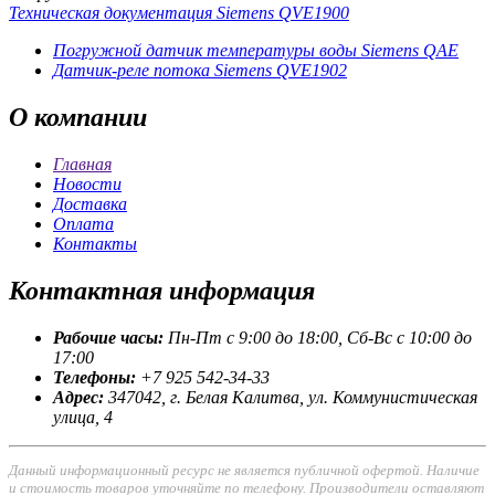
Техническая документация Siemens QVE1900
Погружной датчик температуры воды Siemens QAE
Датчик-реле потока Siemens QVE1902
О
компании
Главная
Новости
Доставка
Оплата
Контакты
Контактная
информация
Рабочие часы:
Пн-Пт с 9:00 до 18:00, Сб-Вс с 10:00 до
17:00
Телефоны:
+7 925 542-34-33
Адрес:
347042, г. Белая Калитва, ул. Коммунистическая
улица, 4
Данный информационный ресурс не является публичной офертой. Наличие
и стоимость товаров уточняйте по телефону. Производители оставляют