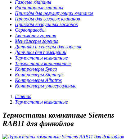
Газовые клапаны
Радиаторные клапаны
Приводы для регулирующих клапанов
Приводы для газовых клапанов
Приводы воздушных заслонок
Сервоприводы
Автоматы горения
Менеджеры горения
Датчики и сенсоры для горелок
Датчики для помещений
Термостаты комнатные
Термостаты капиллярные
Контроллеры Synco
Контроллеры Sigmagir
Контроллеры Albatros
Контроллеры универсальные
Главная
Термостаты комнатные
Термостаты комнатные Siemens
RAB11 для фэнкойлов