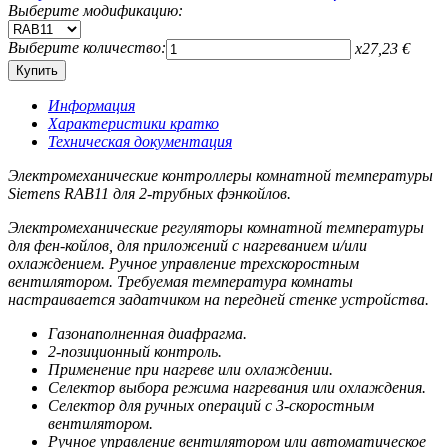
Выберите модификацию:
Выберите количество:
x
27,23
€
Информация
Характеристики кратко
Техническая документация
Электромеханические контроллеры комнатной температуры
Siemens RAB11 для 2-трубных фэнкойлов.
Электромеханические регуляторы комнатной температуры
для фен-койлов, для приложений с нагреванием и/или
охлаждением. Ручное управление трехскоростным
вентилятором. Требуемая температура комнаты
настраивается задатчиком на передней стенке устройства.
Газонаполненная диафрагма.
2-позиционный контроль.
Применение при нагреве или охлаждении.
Селектор выбора режима нагревания или охлаждения.
Селектор для ручных операций с 3-скоростным
вентилятором.
Ручное управление вентилятором или автоматическое