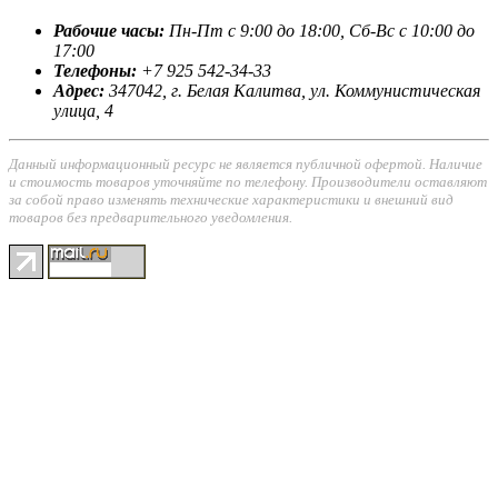
Рабочие часы:
Пн-Пт с 9:00 до 18:00, Сб-Вс с 10:00 до
17:00
Телефоны:
+7 925 542-34-33
Адрес:
347042, г. Белая Калитва, ул. Коммунистическая
улица, 4
Данный информационный ресурс не является публичной офертой. Наличие
и стоимость товаров уточняйте по телефону. Производители оставляют
за собой право изменять технические характеристики и внешний вид
товаров без предварительного уведомления.