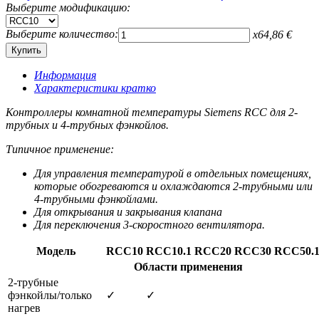
Выберите модификацию:
Выберите количество:
x
64,86
€
Информация
Характеристики кратко
Контроллеры комнатной температуры Siemens RCC для 2-
трубных и 4-трубных фэнкойлов.
Типичное применение:
Для управления температурой в отдельных помещениях,
которые обогреваются и охлаждаются 2-трубными или
4-трубными фэнкойлами.
Для открывания и закрывания клапана
Для переключения 3-скоростного вентилятора.
Модель
RCC10
RCC10.1
RCC20
RCC30
RCC50.
Области применения
2-трубные
фэнкойлы/только
✓
✓
нагрев