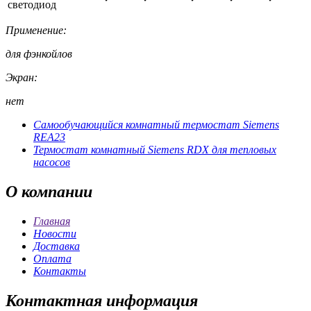
светодиод
Применение:
для фэнкойлов
Экран:
нет
Самообучающийся комнатный термостат Siemens
REA23
Термостат комнатный Siemens RDX для тепловых
насосов
О
компании
Главная
Новости
Доставка
Оплата
Контакты
Контактная
информация