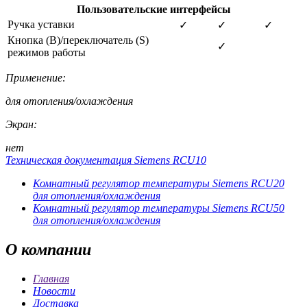
Пользовательские интерфейсы
Ручка уставки
✓
✓
✓
Кнопка (В)/переключатель (S)
✓
режимов работы
Применение:
для отопления/охлаждения
Экран:
нет
Техническая документация Siemens RCU10
Комнатный регулятор температуры Siemens RCU20
для отопления/охлаждения
Комнатный регулятор температуры Siemens RCU50
для отопления/охлаждения
О
компании
Главная
Новости
Доставка