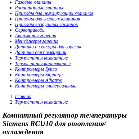
Газовые клапаны
Радиаторные клапаны
Приводы для регулирующих клапанов
Приводы для газовых клапанов
Приводы воздушных заслонок
Сервоприводы
Автоматы горения
Менеджеры горения
Датчики и сенсоры для горелок
Датчики для помещений
Термостаты комнатные
Термостаты капиллярные
Контроллеры Synco
Контроллеры Sigmagir
Контроллеры Albatros
Контроллеры универсальные
Главная
Термостаты комнатные
Комнатный регулятор температуры
Siemens RCU10 для отопления/
охлаждения