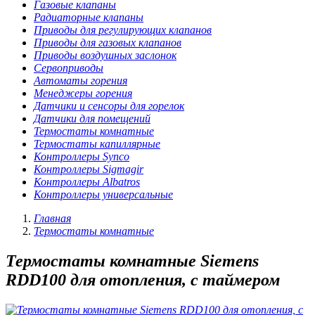
Газовые клапаны
Радиаторные клапаны
Приводы для регулирующих клапанов
Приводы для газовых клапанов
Приводы воздушных заслонок
Сервоприводы
Автоматы горения
Менеджеры горения
Датчики и сенсоры для горелок
Датчики для помещений
Термостаты комнатные
Термостаты капиллярные
Контроллеры Synco
Контроллеры Sigmagir
Контроллеры Albatros
Контроллеры универсальные
Главная
Термостаты комнатные
Термостаты комнатные Siemens
RDD100 для отопления, с таймером