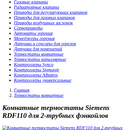
Газовые клапаны
Радиаторные клапаны
Приводы для регулирующих клапанов
Приводы для газовых клапанов
Приводы воздушных заслонок
Сервоприводы
Автоматы горения
Менеджеры горения
Датчики и сенсоры для горелок
Датчики для помещений
Термостаты комнатные
Термостаты капиллярные
Контроллеры Synco
Контроллеры Sigmagir
Контроллеры Albatros
Контроллеры универсальные
Главная
Термостаты комнатные
Комнатные термостаты Siemens
RDF110 для 2-трубных фэнкойлов