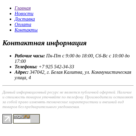
Главная
Новости
Доставка
Оплата
Контакты
Контактная
информация
Рабочие часы:
Пн-Пт с 9:00 до 18:00, Сб-Вс с 10:00 до
17:00
Телефоны:
+7 925 542-34-33
Адрес:
347042, г. Белая Калитва, ул. Коммунистическая
улица, 4
Данный информационный ресурс не является публичной офертой. Наличие
и стоимость товаров уточняйте по телефону. Производители оставляют
за собой право изменять технические характеристики и внешний вид
товаров без предварительного уведомления.