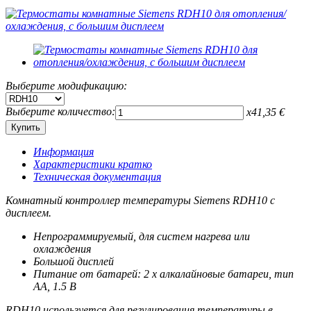
Выберите модификацию:
Выберите количество:
x
41,35
€
Информация
Характеристики кратко
Техническая документация
Комнатный контроллер температуры Siemens RDH10 с
дисплеем.
Непрограммируемый, для систем нагрева или
охлаждения
Большой дисплей
Питание от батарей: 2 х алкалайновые батареи, тип
АА, 1.5 В
RDH10 используется для регулирования температуры в