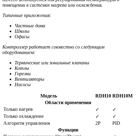
помещении в системах нагрева или охлаждения.
Типичные приложения:
Частные дома
Школы
Офисы
Контроллер работает совместно со следующим
оборудованием:
Термические или зональные клапаны
Котлы
Горелки
Вентиляторы
Насосы
Модель
RDH10
RDH10M
Области применения
Только нагрев
✓
✓
Только охлаждение
✓
✓
Алгоритм управления
2Р
PID
Функции