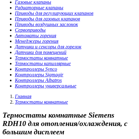
Газовые клапаны
Радиаторные клапаны
Приводы для регулирующих клапанов
Приводы для газовых клапанов
Приводы воздушных заслонок
Сервоприводы
Автоматы горения
Менеджеры горения
Датчики и сенсоры для горелок
Датчики для помещений
Термостаты комнатные
Термостаты капиллярные
Контроллеры Synco
Контроллеры Sigmagir
Контроллеры Albatros
Контроллеры универсальные
Главная
Термостаты комнатные
Термостаты комнатные Siemens
RDH10 для отопления/охлаждения, с
большим дисплеем