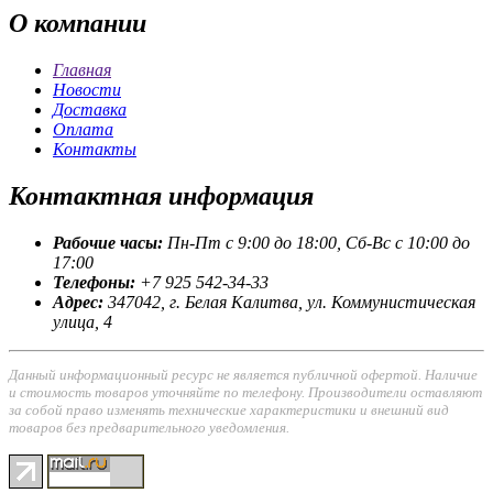
О
компании
Главная
Новости
Доставка
Оплата
Контакты
Контактная
информация
Рабочие часы:
Пн-Пт с 9:00 до 18:00, Сб-Вс с 10:00 до
17:00
Телефоны:
+7 925 542-34-33
Адрес:
347042, г. Белая Калитва, ул. Коммунистическая
улица, 4
Данный информационный ресурс не является публичной офертой. Наличие
и стоимость товаров уточняйте по телефону. Производители оставляют
за собой право изменять технические характеристики и внешний вид
товаров без предварительного уведомления.