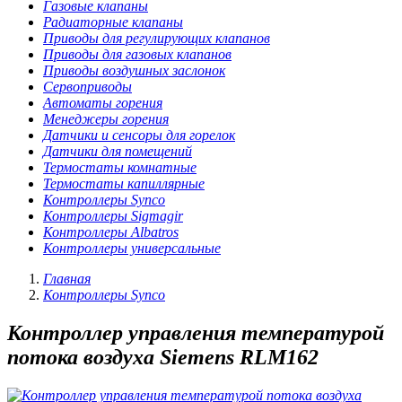
Газовые клапаны
Радиаторные клапаны
Приводы для регулирующих клапанов
Приводы для газовых клапанов
Приводы воздушных заслонок
Сервоприводы
Автоматы горения
Менеджеры горения
Датчики и сенсоры для горелок
Датчики для помещений
Термостаты комнатные
Термостаты капиллярные
Контроллеры Synco
Контроллеры Sigmagir
Контроллеры Albatros
Контроллеры универсальные
Главная
Контроллеры Synco
Контроллер управления температурой
потока воздуха Siemens RLM162