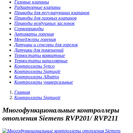
Газовые клапаны
Радиаторные клапаны
Приводы для регулирующих клапанов
Приводы для газовых клапанов
Приводы воздушных заслонок
Сервоприводы
Автоматы горения
Менеджеры горения
Датчики и сенсоры для горелок
Датчики для помещений
Термостаты комнатные
Термостаты капиллярные
Контроллеры Synco
Контроллеры Sigmagir
Контроллеры Albatros
Контроллеры универсальные
Главная
Контроллеры Sigmagir
Многофункциональные контроллеры
отопления Siemens RVP201/ RVP211