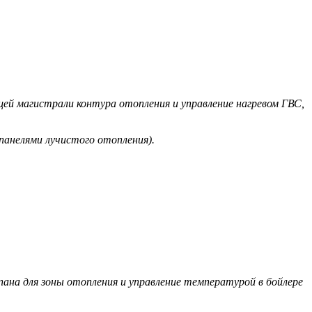
й магистрали контура отопления и управление нагревом ГВС,
анелями лучистого отопления).
ана для зоны отопления и управление температурой в бойлере