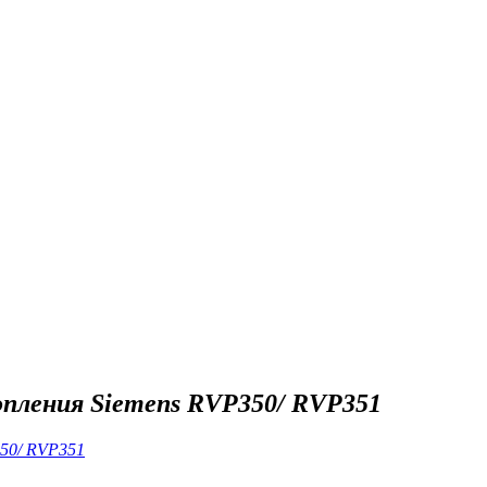
пления Siemens RVP350/ RVP351