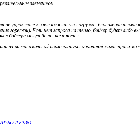
агревательным элементом
нное управление в зависимости от нагрузки. Управление темпе
ние горелкой). Если нет запроса на тепло, бойлер будет либо 
ры в бойлере могут быть настроены.
граничения минимальной температуры обратной магистрали мо
RVP360/ RVP361