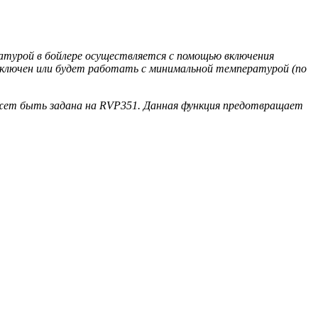
ратурой в бойлере осуществляется с помощью включения
выключен или будет работать с минимальной температурой (по
жет быть задана на RVP351. Данная функция предотвращает