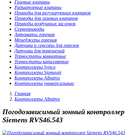
Газовые клапаны
Радиаторные клапаны
Приводы для регулирующих клапанов
Приводы для газовых клапанов
Приводы воздушных заслонок
Сервоприводы
Автоматы горения
Менеджеры горения
Датчики и сенсоры для горелок
Датчики для помещений
Термостаты комнатные
Термостаты капиллярные
Контроллеры Synco
Контроллеры Sigmagir
Контроллеры Albatros
Контроллеры универсальные
Главная
Контроллеры Albatros
Погодозависимый зонный контроллер
Siemens RVS46.543