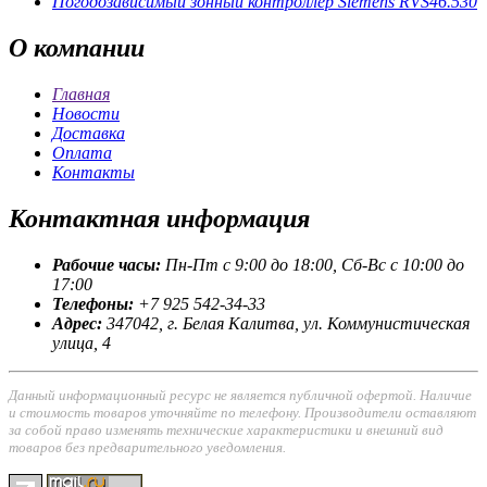
Погодозависимый зонный контроллер Siemens RVS46.530
О
компании
Главная
Новости
Доставка
Оплата
Контакты
Контактная
информация
Рабочие часы:
Пн-Пт с 9:00 до 18:00, Сб-Вс с 10:00 до
17:00
Телефоны:
+7 925 542-34-33
Адрес:
347042, г. Белая Калитва, ул. Коммунистическая
улица, 4
Данный информационный ресурс не является публичной офертой. Наличие
и стоимость товаров уточняйте по телефону. Производители оставляют
за собой право изменять технические характеристики и внешний вид
товаров без предварительного уведомления.