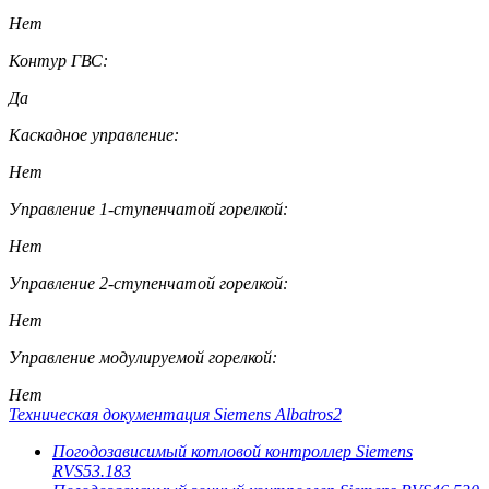
Нет
Контур ГВС:
Да
Каскадное управление:
Нет
Управление 1-ступенчатой горелкой:
Нет
Управление 2-ступенчатой горелкой:
Нет
Управление модулируемой горелкой:
Нет
Техническая документация Siemens Albatros2
Погодозависимый котловой контроллер Siemens
RVS53.183