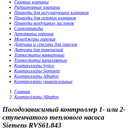
Газовые клапаны
Радиаторные клапаны
Приводы для регулирующих клапанов
Приводы для газовых клапанов
Приводы воздушных заслонок
Сервоприводы
Автоматы горения
Менеджеры горения
Датчики и сенсоры для горелок
Датчики для помещений
Термостаты комнатные
Термостаты капиллярные
Контроллеры Synco
Контроллеры Sigmagir
Контроллеры Albatros
Контроллеры универсальные
Главная
Контроллеры Albatros
Погодозависимый контроллер 1- или 2-
ступенчатого теплового насоса
Siemens RVS61.843