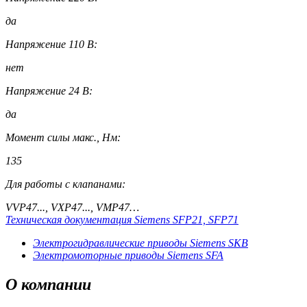
да
Напряжение 110 В:
нет
Напряжение 24 В:
да
Момент силы макс., Нм:
135
Для работы с клапанами:
VVP47..., VXP47..., VMP47…
Техническая документация Siemens SFP21, SFP71
Электрогидравлические приводы Siemens SKB
Электромоторные приводы Siemens SFA
О
компании