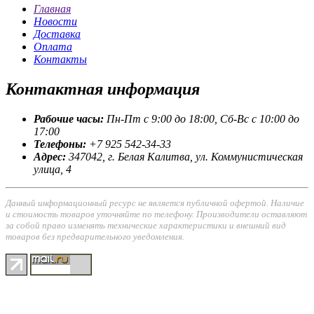
Главная
Новости
Доставка
Оплата
Контакты
Контактная
информация
Рабочие часы:
Пн-Пт с 9:00 до 18:00, Сб-Вс с 10:00 до
17:00
Телефоны:
+7 925 542-34-33
Адрес:
347042, г. Белая Калитва, ул. Коммунистическая
улица, 4
Данный информационный ресурс не является публичной офертой. Наличие
и стоимость товаров уточняйте по телефону. Производители оставляют
за собой право изменять технические характеристики и внешний вид
товаров без предварительного уведомления.