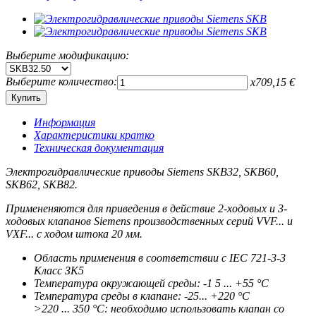
Выберите модификацию:
Выберите количество:
x
709,15
€
Информация
Характеристики кратко
Техническая документация
Электрогидравлические приводы Siemens SKB32, SKB60,
SKB62, SKB82.
Примененяются для приведения в действие 2-ходовых и 3-
ходовых клапанов Siemens производственных серий VVF... и
VXF... с ходом штока 20 мм.
Область применения в соответствии с IEC 721-3-3
Класс ЗК5
Температура окружающей среды: -1 5 ... +55 °С
Температура среды в клапане: -25... +220 °С
>220 ... 350 °С: необходимо использовать клапан со