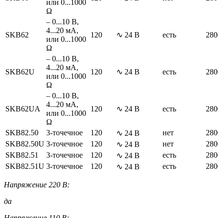
или 0...1000
Ω
– 0...10 В,
4...20 мА,
SKB62
120
∿ 24 В
есть
280
или 0...1000
Ω
– 0...10 В,
4...20 мА,
SKB62U
120
∿ 24 В
есть
280
или 0...1000
Ω
– 0...10 В,
4...20 мА,
SKB62UA
120
∿ 24 В
есть
280
или 0...1000
Ω
SKB82.50
3-точечное
120
нет
280
∿ 24 В
SKB82.50U
3-точечное
120
нет
280
∿ 24 В
SKB82.51
3-точечное
120
есть
280
∿ 24 В
SKB82.51U
3-точечное
120
есть
280
∿ 24 В
Напряжение 220 В:
да
Напряжение 110 В: