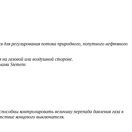
я для регулирования потока природного, попутного нефтяного
на газовой или воздушной стороне.
нами Siemens
особны контролировать величину перепада давления газа в
утствие концевого выключателя.