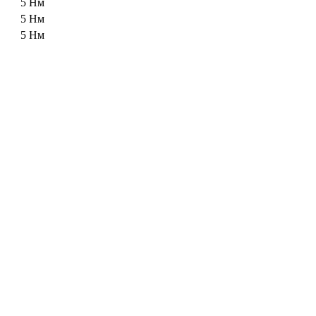
5 Нм
5 Нм
5 Нм