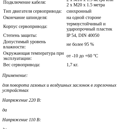
Подключение кабеля:
2 x M20 x 1.5 метра
Тип двигателя сервопривода:
синхронный
Окончание шпинделя:
на одной стороне
термоустойчивый и
Корпус сервопривода:
ударопрочный пластик
Степень защиты:
IP 54, DIN 40050
Допустимый уровень
не более 95 %
влажности:
Окружающая температура при
от -10 до +60 °С
эксплуатации:
Вес сервопривода:
1,7 кг.
Применение:
для поворота газовых и воздушных заслонок в горелочных
устройствах
Напряжение 220 В:
да
Напряжение 110 В: