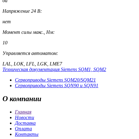
да
Напряжение 24 В:
нет
Момент силы макс., Нм:
10
Управляется автоматом:
LAL, LOK, LFL, LGK, LME7
Техническая документация Siemens SQM1, SQM2
Сервоприводы Siemens SQM20/SQM21
Сервоприводы Siemens SQN90 и SQN91
О
компании
Главная
Новости
Доставка
Оплата
Контакты