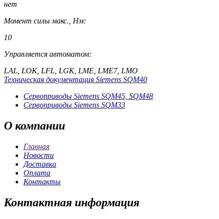
нет
Момент силы макс., Нм:
10
Управляется автоматом:
LAL, LOK, LFL, LGK, LME, LME7, LMO
Техническая документация Siemens SQM40
Сервоприводы Siemens SQM45, SQM48
Сервоприводы Siemens SQM33
О
компании
Главная
Новости
Доставка
Оплата
Контакты
Контактная
информация