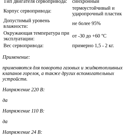
Тип двигателя сервопривода:
синхронный
термоустойчивый и
Корпус сервопривода:
ударопрочный пластик
Допустимый уровень
не более 95%
влажности:
Окружающая температура при
от -30 до +60 °С
эксплуатации:
Вес сервопривода:
примерно 1,5 - 2 кг.
Применение:
применяются для поворота газовых и жидкотопливных
клапанов горелок, а также других вспомогательных
устройств.
Напряжение 220 В:
да
Напряжение 110 В:
да
Напряжение 24 В: