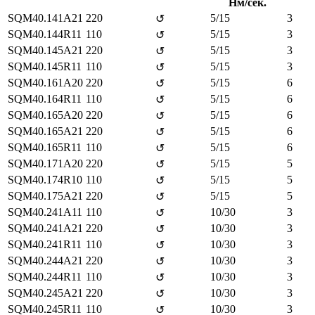
Нм/сек.
SQM40.141A21
220
5/15
3
↺
SQM40.144R11
110
5/15
3
↺
SQM40.145A21
220
5/15
3
↺
SQM40.145R11
110
5/15
3
↺
SQM40.161A20
220
5/15
6
↺
SQM40.164R11
110
5/15
6
↺
SQM40.165A20
220
5/15
6
↺
SQM40.165A21
220
5/15
6
↺
SQM40.165R11
110
5/15
6
↺
SQM40.171A20
220
5/15
5
↺
SQM40.174R10
110
5/15
5
↺
SQM40.175A21
220
5/15
5
↺
SQM40.241A11
110
10/30
3
↺
SQM40.241A21
220
10/30
3
↺
SQM40.241R11
110
10/30
3
↺
SQM40.244A21
220
10/30
3
↺
SQM40.244R11
110
10/30
3
↺
SQM40.245A21
220
10/30
3
↺
SQM40.245R11
110
10/30
3
↺