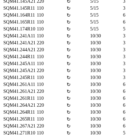
SQM41.145A21
220
5/15
3
↻
SQM41.145R11
110
5/15
3
↻
SQM41.164R11
110
5/15
6
↻
SQM41.165R11
110
5/15
6
↻
SQM41.174R10
110
5/15
5
↻
SQM41.241A11
110
10/30
3
↻
SQM41.241A21
220
10/30
3
↻
SQM41.244A21
220
10/30
3
↻
SQM41.244R11
110
10/30
3
↻
SQM41.245A11
110
10/30
3
↻
SQM41.245A21
220
10/30
3
↻
SQM41.245R11
110
10/30
3
↻
SQM41.261A11
110
10/30
6
↻
SQM41.261A21
220
10/30
6
↻
SQM41.261R11
110
10/30
6
↻
SQM41.264A21
220
10/30
6
↻
SQM41.264R11
110
10/30
6
↻
SQM41.265R11
110
10/30
6
↻
SQM41.267A21
220
10/30
6
↻
SQM41.271R10
110
10/30
5
↻