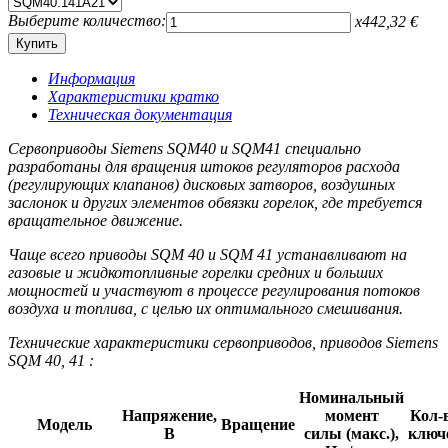
Выберите количество:
x
442,32
€
Информация
Характеристики кратко
Техническая документация
Сервоприводы Siemens SQM40 и SQM41 специально
разработаны для вращения штоков регуляторов расхода
(регулирующих клапанов) дисковых затворов, воздушных
заслонок и других элементов обвязки горелок, где требуется
вращательное движение.
Чаще всего приводы SQM 40 и SQM 41 устанавливают на
газовые и жидкотопливные горелки средних и больших
мощностей и участвуют в процессе регулирования потоков
воздуха и топлива, с целью их оптимального смешивания.
Технические характеристики сервоприводов, приводов Siemens
SQM 40, 41 :
Номинальный
Напряжение,
момент
Кол-
Модель
Вращение
В
силы (макс.),
ключ