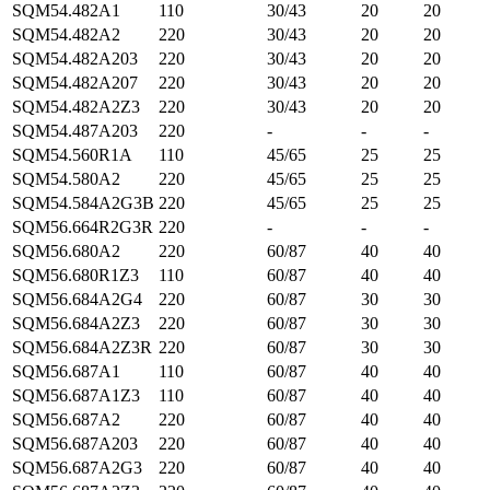
SQM54.482A1
110
30/43
20
20
SQM54.482A2
220
30/43
20
20
SQM54.482A203
220
30/43
20
20
SQM54.482A207
220
30/43
20
20
SQM54.482A2Z3
220
30/43
20
20
SQM54.487A203
220
-
-
-
SQM54.560R1A
110
45/65
25
25
SQM54.580A2
220
45/65
25
25
SQM54.584A2G3B
220
45/65
25
25
SQM56.664R2G3R
220
-
-
-
SQM56.680A2
220
60/87
40
40
SQM56.680R1Z3
110
60/87
40
40
SQM56.684A2G4
220
60/87
30
30
SQM56.684A2Z3
220
60/87
30
30
SQM56.684A2Z3R
220
60/87
30
30
SQM56.687A1
110
60/87
40
40
SQM56.687A1Z3
110
60/87
40
40
SQM56.687A2
220
60/87
40
40
SQM56.687A203
220
60/87
40
40
SQM56.687A2G3
220
60/87
40
40