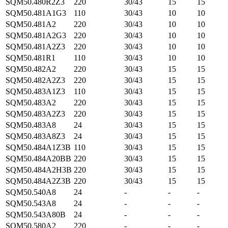
SQM50.480R2Z3
220
30/43
15
15
SQM50.481A1G3
110
30/43
10
10
SQM50.481A2
220
30/43
10
10
SQM50.481A2G3
220
30/43
10
10
SQM50.481A2Z3
220
30/43
10
10
SQM50.481R1
110
30/43
10
10
SQM50.482A2
220
30/43
15
15
SQM50.482A2Z3
220
30/43
15
15
SQM50.483A1Z3
110
30/43
15
15
SQM50.483A2
220
30/43
15
15
SQM50.483A2Z3
220
30/43
15
15
SQM50.483A8
24
30/43
15
15
SQM50.483A8Z3
24
30/43
15
15
SQM50.484A1Z3B
110
30/43
15
15
SQM50.484A20BB
220
30/43
15
15
SQM50.484A2H3B
220
30/43
15
15
SQM50.484A2Z3B
220
30/43
15
15
SQM50.540A8
24
-
-
-
SQM50.543A8
24
-
-
-
SQM50.543A80B
24
-
-
-
SQM50.580A2
220
-
-
-