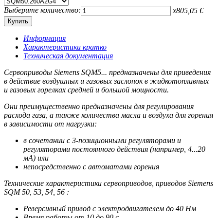
Выберите количество:
x
805,05
€
Информация
Характеристики кратко
Техническая документация
Сервоприводы Siemens SQM5... предназначены для приведения
в действие воздушных и газовых заслонок в жидкотопливных
и газовых горелках средней и большой мощности.
Они преимущественно предназначены для регулирования
расхода газа, а также количества масла и воздуха для горения
в зависимости от нагрузки:
в сочетании с 3-позиционными регуляторами и
регуляторами постоянного действия (например, 4...20
мА) или
непосредственно с автоматами горения
Технические характеристики сервоприводов, приводов Siemens
SQM 50, 53, 54, 56 :
Реверсивный привод с электродвигателем до 40 Нм
Время работы от 10 до 90 с