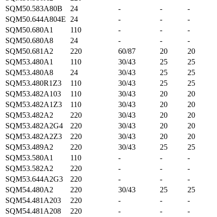
SQM50.583A80B
24
-
-
-
SQM50.644A804E
24
-
-
-
SQM50.680A1
110
-
-
-
SQM50.680A8
24
-
-
-
SQM50.681A2
220
60/87
20
20
SQM53.480A1
110
30/43
25
25
SQM53.480A8
24
30/43
25
25
SQM53.480R1Z3
110
30/43
25
25
SQM53.482A103
110
30/43
20
20
SQM53.482A1Z3
110
30/43
20
20
SQM53.482A2
220
30/43
20
20
SQM53.482A2G4
220
30/43
20
20
SQM53.482A2Z3
220
30/43
20
20
SQM53.489A2
220
30/43
25
25
SQM53.580A1
110
-
-
-
SQM53.582A2
220
-
-
-
SQM53.644A2G3
220
-
-
-
SQM54.480A2
220
30/43
25
25
SQM54.481A203
220
-
-
-
SQM54.481A208
220
-
-
-