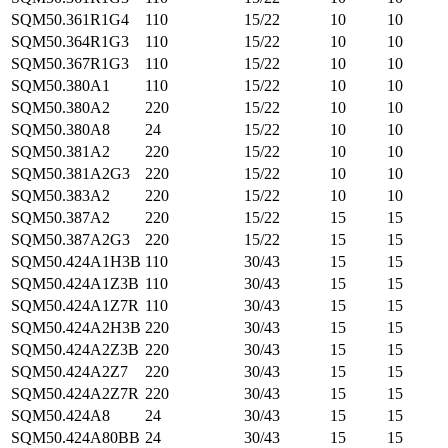
SQM50.361R1G4
110
15/22
10
10
SQM50.364R1G3
110
15/22
10
10
SQM50.367R1G3
110
15/22
10
10
SQM50.380A1
110
15/22
10
10
SQM50.380A2
220
15/22
10
10
SQM50.380A8
24
15/22
10
10
SQM50.381A2
220
15/22
10
10
SQM50.381A2G3
220
15/22
10
10
SQM50.383A2
220
15/22
10
10
SQM50.387A2
220
15/22
15
15
SQM50.387A2G3
220
15/22
15
15
SQM50.424A1H3B
110
30/43
15
15
SQM50.424A1Z3B
110
30/43
15
15
SQM50.424A1Z7R
110
30/43
15
15
SQM50.424A2H3B
220
30/43
15
15
SQM50.424A2Z3B
220
30/43
15
15
SQM50.424A2Z7
220
30/43
15
15
SQM50.424A2Z7R
220
30/43
15
15
SQM50.424A8
24
30/43
15
15
SQM50.424A80BB
24
30/43
15
15