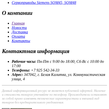
Сервоприводы Siemens SQM45, SQM48
О
компании
Главная
Новости
Доставка
Оплата
Контакты
Контактная
информация
Рабочие часы:
Пн-Пт с 9:00 до 18:00, Сб-Вс с 10:00 до
17:00
Телефоны:
+7 925 542-34-33
Адрес:
347042, г. Белая Калитва, ул. Коммунистическая
улица, 4
Данный информационный ресурс не является публичной офертой. Наличие
и стоимость товаров уточняйте по телефону. Производители оставляют
за собой право изменять технические характеристики и внешний вид
товаров без предварительного уведомления.