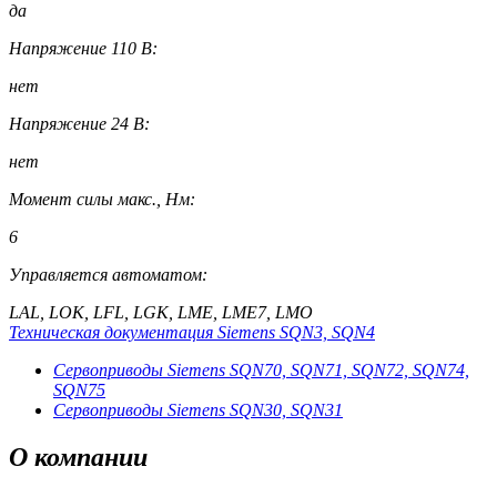
да
Напряжение 110 В:
нет
Напряжение 24 В:
нет
Момент силы макс., Нм:
6
Управляется автоматом:
LAL, LOK, LFL, LGK, LME, LME7, LMO
Техническая документация Siemens SQN3, SQN4
Сервоприводы Siemens SQN70, SQN71, SQN72, SQN74,
SQN75
Сервоприводы Siemens SQN30, SQN31
О
компании