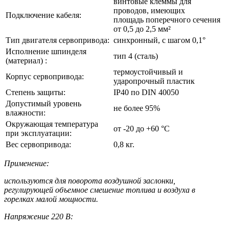
винтовые клеммы для
проводов, имеющих
Подключение кабеля:
площадь поперечного сечения
от 0,5 до 2,5 мм²
Тип двигателя сервопривода:
синхронный, с шагом 0,1°
Исполнение шпинделя
тип 4 (сталь)
(материал) :
термоустойчивый и
Корпус сервопривода:
ударопрочный пластик
Степень защиты:
IP40 по DIN 40050
Допустимый уровень
не более 95%
влажности:
Окружающая температура
от -20 до +60 °С
при эксплуатации:
Вес сервопривода:
0,8 кг.
Применение:
используются для поворота воздушной заслонки,
регулирующей объемное смешение топлива и воздуха в
горелках малой мощности.
Напряжение 220 В: