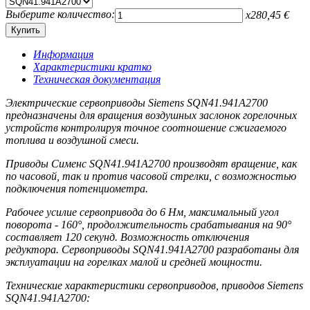
Выберите количество:
x
280,45
€
Информация
Характеристики кратко
Техническая документация
Электрические сервоприводы Siemens SQN41.941A2700
предназначены для вращения воздушных заслонок горелочных
устройств контролируя точное соотношение сжигаемого
топлива и воздушной смеси.
Приводы Сименс SQN41.941A2700 производят вращение, как
по часовой, так и против часовой стрелки, с возможностью
подключения потенциометра.
Рабочее усилие сервопривода до 6 Нм, максимальный угол
поворота - 160°, продолжительность срабатывания на 90°
составляет 120 секунд. Возможность отключения
редуктора. Сервоприводы SQN41.941A2700 разработаны для
эксплуатации на горелках малой и средней мощности.
Технические характеристики сервоприводов, приводов Siemens
SQN41.941A2700: