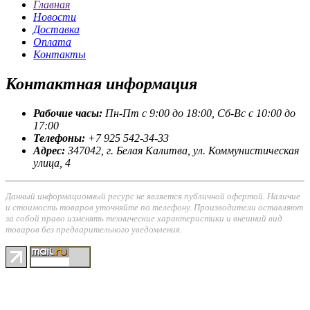
Главная
Новости
Доставка
Оплата
Контакты
Контактная
информация
Рабочие часы:
Пн-Пт с 9:00 до 18:00, Сб-Вс с 10:00 до
17:00
Телефоны:
+7 925 542-34-33
Адрес:
347042, г. Белая Калитва, ул. Коммунистическая
улица, 4
Данный информационный ресурс не является публичной офертой. Наличие
и стоимость товаров уточняйте по телефону. Производители оставляют
за собой право изменять технические характеристики и внешний вид
товаров без предварительного уведомления.