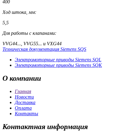
400
Ход штока, мм:
5,5
Для работы с клапанами:
VVG44..., VVG55... и VXG44
Техническая документация Siemens SQS
Электромоторные приводы Siemens SQL
Электромоторные приводы Siemens SQK
О
компании
Главная
Новости
Доставка
Оплата
Контакты
Контактная
информация