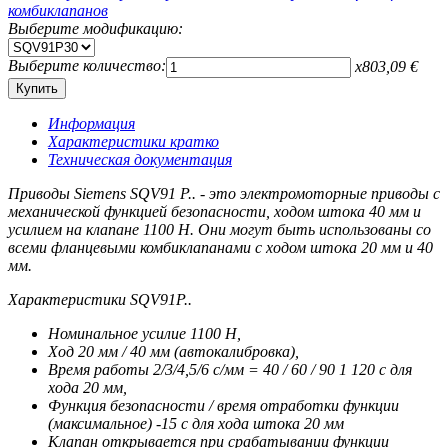
Выберите модификацию:
Выберите количество:
x
803,09
€
Информация
Характеристики кратко
Техническая документация
Приводы Siemens SQV91 P.. - это электромоторные приводы с
механической функцией безопасности, ходом штока 40 мм и
усилием на клапане 1100 Н. Они могут быть использованы со
всеми фланцевыми комбиклапанами с ходом штока 20 мм и 40
мм.
Характеристики SQV91P..
Номинальное усилие 1100 Н,
Ход 20 мм / 40 мм (автокалибровка),
Время работы 2/3/4,5/6 с/мм = 40 / 60 / 90 1 120 с для
хода 20 мм,
Функция безопасности / время отработки функции
(максимальное) -15 с для хода штока 20 мм
Клапан открывается при срабатывании функции