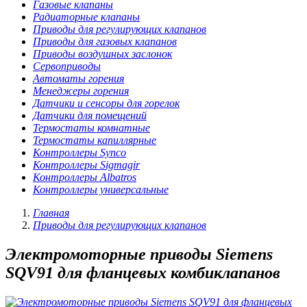
Газовые клапаны
Радиаторные клапаны
Приводы для регулирующих клапанов
Приводы для газовых клапанов
Приводы воздушных заслонок
Сервоприводы
Автоматы горения
Менеджеры горения
Датчики и сенсоры для горелок
Датчики для помещений
Термостаты комнатные
Термостаты капиллярные
Контроллеры Synco
Контроллеры Sigmagir
Контроллеры Albatros
Контроллеры универсальные
Главная
Приводы для регулирующих клапанов
Электромоторные приводы Siemens
SQV91 для фланцевых комбиклапанов