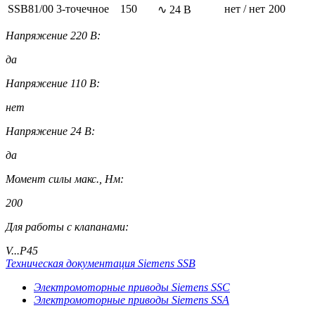
SSB81/00
3-точечное
150
нет / нет
200
∿ 24 В
Напряжение 220 В:
да
Напряжение 110 В:
нет
Напряжение 24 В:
да
Момент силы макс., Нм:
200
Для работы с клапанами:
V...P45
Техническая документация Siemens SSB
Электромоторные приводы Siemens SSC
Электромоторные приводы Siemens SSA