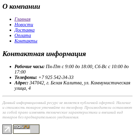
О
компании
Главная
Новости
Доставка
Оплата
Контакты
Контактная
информация
Рабочие часы:
Пн-Пт с 9:00 до 18:00, Сб-Вс с 10:00 до
17:00
Телефоны:
+7 925 542-34-33
Адрес:
347042, г. Белая Калитва, ул. Коммунистическая
улица, 4
Данный информационный ресурс не является публичной офертой. Наличие
и стоимость товаров уточняйте по телефону. Производители оставляют
за собой право изменять технические характеристики и внешний вид
товаров без предварительного уведомления.