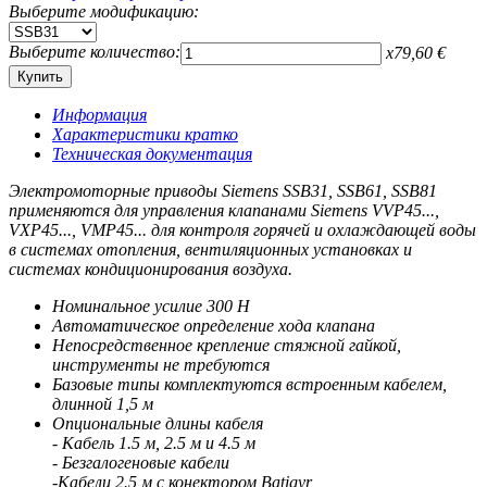
Выберите модификацию:
Выберите количество:
x
79,60
€
Информация
Характеристики кратко
Техническая документация
Электромоторные приводы Siemens SSB31, SSB61, SSB81
применяются для управления клапанами Siemens VVP45...,
VXP45..., VMP45... для контроля горячей и охлаждающей воды
в системах отопления, вентиляционных установках и
системах кондиционирования воздуха.
Номинальное усилие 300 Н
Автоматическое определение хода клапана
Непосредственное крепление стяжной гайкой,
инструменты не требуются
Базовые типы комплектуются встроенным кабелем,
длинной 1,5 м
Опциональные длины кабеля
- Кабель 1.5 м, 2.5 м и 4.5 м
- Безгалогеновые кабели
-Кабели 2.5 м с конектором Batigyr