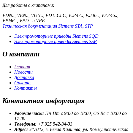
Для работы с клапанами:
VDN.., VEN.., VUN.., VD1..CLC, V..P47.., V..I46.., VPP46..,
VPI46.., VPD.. и VPE..
Техническая документация Siemens STA, STP
Электромоторные приводы Siemens SQD
Электромоторные приводы Siemens SSP
О
компании
Главная
Новости
Доставка
Оплата
Контакты
Контактная
информация
Рабочие часы:
Пн-Пт с 9:00 до 18:00, Сб-Вс с 10:00 до
17:00
Телефоны:
+7 925 542-34-33
Адрес:
347042, г. Белая Калитва, ул. Коммунистическая