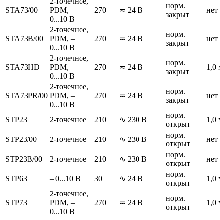
2-точечное,
норм.
STA73/00
PDM, –
270
≂ 24 В
нет
закрыт
0...10 В
2-точечное,
норм.
STA73B/00
PDM, –
270
≂ 24 В
нет
закрыт
0...10 В
2-точечное,
норм.
STA73HD
PDM, –
270
≂ 24 В
1,0 
закрыт
0...10 В
2-точечное,
норм.
STA73PR/00
PDM, –
270
≂ 24 В
нет
закрыт
0...10 В
норм.
STP23
2-точечное
210
∿ 230 В
1,0 
открыт
норм.
STP23/00
2-точечное
210
∿ 230 В
нет
открыт
норм.
STP23B/00
2-точечное
210
∿ 230 В
нет
открыт
норм.
STP63
– 0...10 В
30
∿ 24 В
1,0 
открыт
2-точечное,
норм.
STP73
PDM, –
270
≂ 24 В
1,0 
открыт
0...10 В