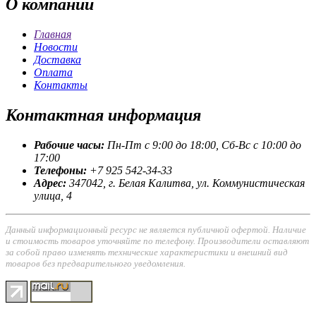
О
компании
Главная
Новости
Доставка
Оплата
Контакты
Контактная
информация
Рабочие часы:
Пн-Пт с 9:00 до 18:00, Сб-Вс с 10:00 до
17:00
Телефоны:
+7 925 542-34-33
Адрес:
347042, г. Белая Калитва, ул. Коммунистическая
улица, 4
Данный информационный ресурс не является публичной офертой. Наличие
и стоимость товаров уточняйте по телефону. Производители оставляют
за собой право изменять технические характеристики и внешний вид
товаров без предварительного уведомления.