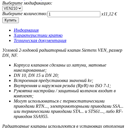
Выберите модификацию:
Выберите количество:
x
11,12
€
Информация
Характеристики кратко
Техническая документация
Угловой 2-ходовой радиаторный клапан Siemens VEN, размер
DN, NF.
Корпуса клапанов сделаны из латуни, матовые
никелированные;
DN 10, DN 15 и DN 20;
Встроенная предустановка значений kv;
Внутренняя и наружная резьба (Rp/R) по ISO 7-1;
Рукоятка настройки / защитный колпачок входит в
комплект;
Могут использоваться с термостатическими
приводами RTN..., электромоторными приводами SSA...
или термическими приводами STA... и STS61..., либо RF-
приводом SSA955.
Радиаторные клапаны используются в установках отопления