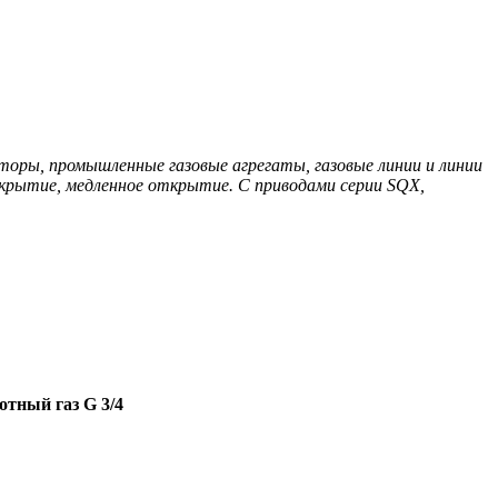
торы, промышленные газовые агрегаты, газовые линии и линии
крытие, медленное открытие. С приводами серии SQX,
отный газ G 3/4