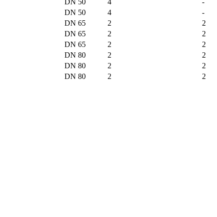
DN 50
4
-
DN 50
4
-
DN 65
2
2
DN 65
2
2
DN 65
2
2
DN 80
2
2
DN 80
2
2
DN 80
2
2