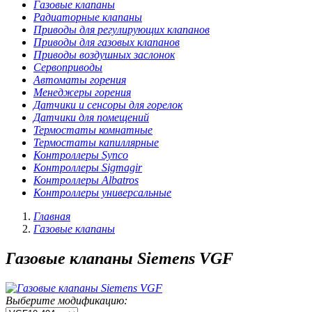
Газовые клапаны
Радиаторные клапаны
Приводы для регулирующих клапанов
Приводы для газовых клапанов
Приводы воздушных заслонок
Сервоприводы
Автоматы горения
Менеджеры горения
Датчики и сенсоры для горелок
Датчики для помещений
Термостаты комнатные
Термостаты капиллярные
Контроллеры Synco
Контроллеры Sigmagir
Контроллеры Albatros
Контроллеры универсальные
Главная
Газовые клапаны
Газовые клапаны Siemens VGF
Выберите модификацию: