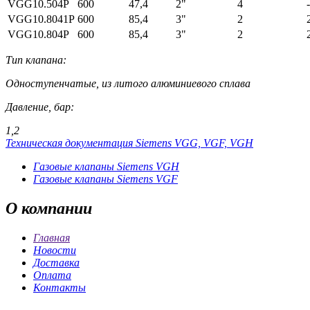
VGG10.504P
600
47,4
2"
4
-
VGG10.8041P
600
85,4
3"
2
VGG10.804P
600
85,4
3"
2
Тип клапана:
Одноступенчатые, из литого алюминиевого сплава
Давление, бар:
1,2
Техническая документация Siemens VGG, VGF, VGH
Газовые клапаны Siemens VGH
Газовые клапаны Siemens VGF
О
компании
Главная
Новости
Доставка
Оплата
Контакты