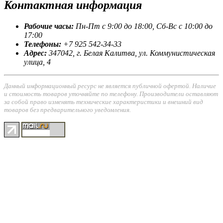
Контактная
информация
Рабочие часы:
Пн-Пт с 9:00 до 18:00, Сб-Вс с 10:00 до
17:00
Телефоны:
+7 925 542-34-33
Адрес:
347042, г. Белая Калитва, ул. Коммунистическая
улица, 4
Данный информационный ресурс не является публичной офертой. Наличие
и стоимость товаров уточняйте по телефону. Производители оставляют
за собой право изменять технические характеристики и внешний вид
товаров без предварительного уведомления.