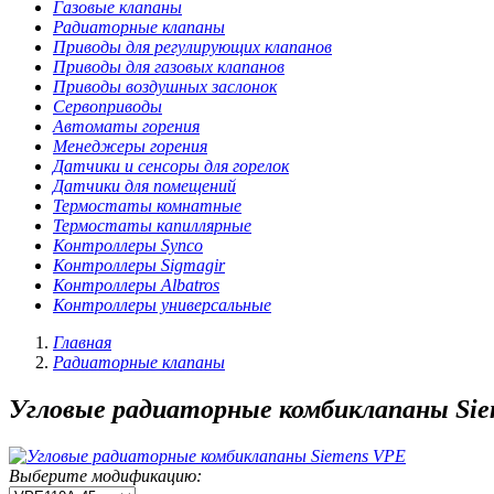
Газовые клапаны
Радиаторные клапаны
Приводы для регулирующих клапанов
Приводы для газовых клапанов
Приводы воздушных заслонок
Сервоприводы
Автоматы горения
Менеджеры горения
Датчики и сенсоры для горелок
Датчики для помещений
Термостаты комнатные
Термостаты капиллярные
Контроллеры Synco
Контроллеры Sigmagir
Контроллеры Albatros
Контроллеры универсальные
Главная
Радиаторные клапаны
Угловые радиаторные комбиклапаны Si
Выберите модификацию: